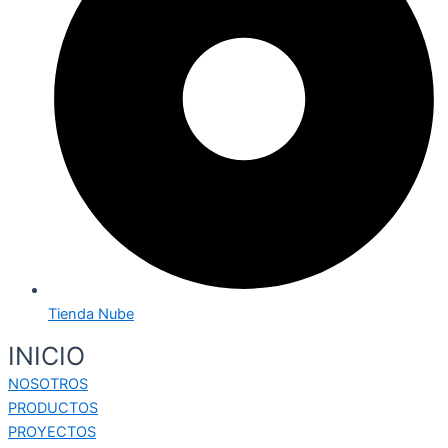
Tienda Nube
INICIO
NOSOTROS
PRODUCTOS
PROYECTOS