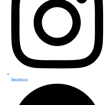
Becaimpor