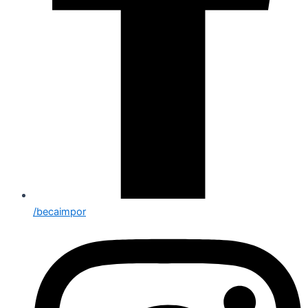
/becaimpor