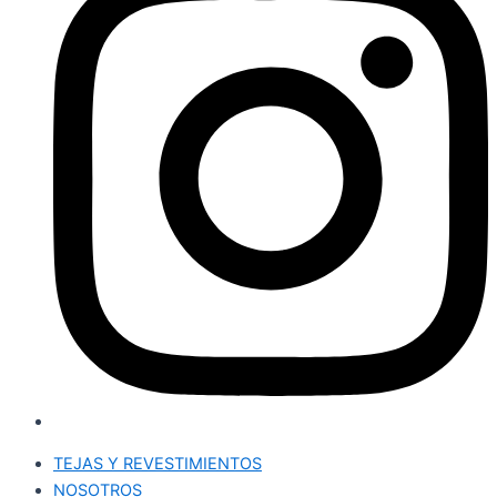
TEJAS Y REVESTIMIENTOS
NOSOTROS