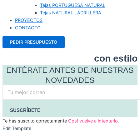
Tejas PORTUGUESA NATURAL
Tejas NATURAL LADRILLERA
PROYECTOS
CONTACTO
PEDIR PRESUPUESTO
Protege tu hogar
con estilo
ENTÉRATE ANTES DE NUESTRAS
NOVEDADES
SUSCRÍBETE
Te has suscrito correctamente
Ops! vuelve a intentarlo.
Edit Template